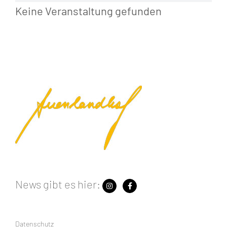
Keine Veranstaltung gefunden
News gibt es hier:
Datenschutz