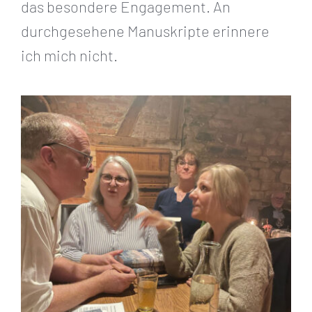
das besondere Engagement. An
durchgesehene Manuskripte erinnere
ich mich nicht.