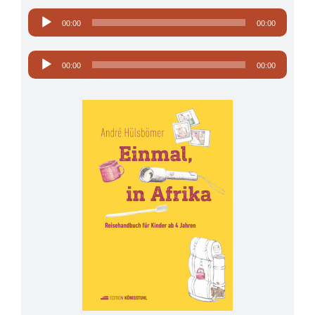
Audio-
00:00
00:00
Player
Audio-
00:00
00:00
Player