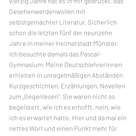
vierzig Jahre hat es in mir gedrückt, das
Gesehenwerdenwollen mit
selbstgemachter Literatur. Sicherlich
schon die letzten fünf der neunzehn
Jahre in meiner Heimatstadt Münster.
Ich besuchte damals das Pascal-
Gymnasium. Meine Deutschlehrerinnen
erhielten in unregelmäßigen Abständen
Kurzgeschichten, Erzählungen, Novellen
zum „Gegenlesen“. Sie waren nicht so
begeistert, wie ich es erhofft, nein, wie
ich es erwartet hatte. Hier und da mal ein
nettes Wort und einen Punkt mehr für