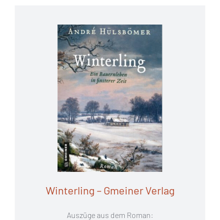
Winterling – Gmeiner Verlag
Auszüge aus dem Roman: