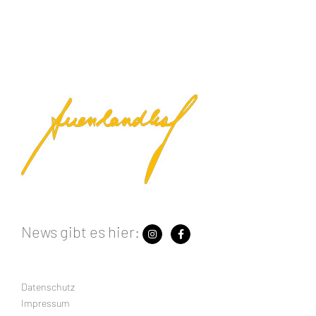
News gibt es hier:
Datenschutz
Impressum