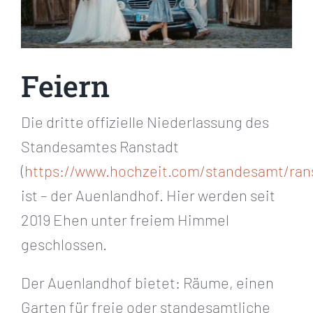
Andrés Schreiberei
Übernachten
Feiern
Tagen
Die dritte offizielle Niederlassung des
Standesamtes Ranstadt
Andrés Weine, Brände und Liköre
(
https://www.hochzeit.com/standesamt/ran
ist – der Auenlandhof. Hier werden seit
2019 Ehen unter freiem Himmel
geschlossen.
Der Auenlandhof bietet: Räume, einen
Garten für freie oder standesamtliche