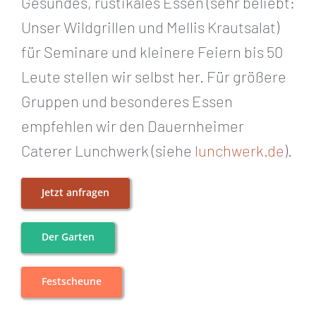
Gesundes, rustikales Essen (sehr beliebt:
Unser Wildgrillen und Mellis Krautsalat)
für Seminare und kleinere Feiern bis 50
Leute stellen wir selbst her. Für größere
Gruppen und besonderes Essen
empfehlen wir den Dauernheimer
Caterer Lunchwerk (siehe
lunchwerk.de
).
Jetzt anfragen
Der Garten
Festscheune