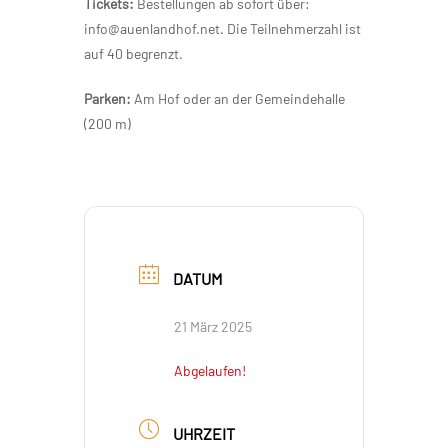
Tickets:
Bestellungen ab sofort über:
info@auenlandhof.net. Die Teilnehmerzahl ist
auf 40 begrenzt.
Parken:
Am Hof oder an der Gemeindehalle
(200 m)
DATUM
21 März 2025
Abgelaufen!
UHRZEIT