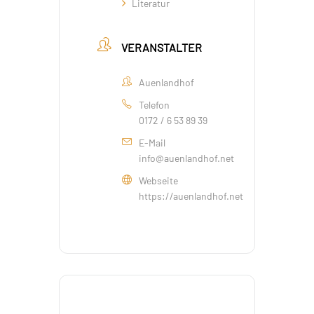
Literatur
VERANSTALTER
Auenlandhof
Telefon
0172 / 6 53 89 39
E-Mail
info@auenlandhof.net
Webseite
https://auenlandhof.net