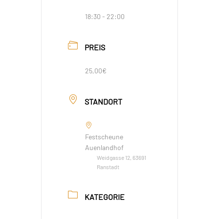
18:30 - 22:00
PREIS
25,00€
STANDORT
Festscheune
Auenlandhof
Weidgasse 12, 63691
Ranstadt
KATEGORIE