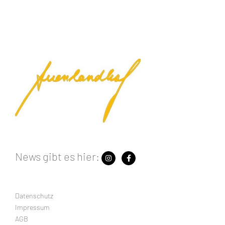
News gibt es hier:
Datenschutz
Impressum
AGB