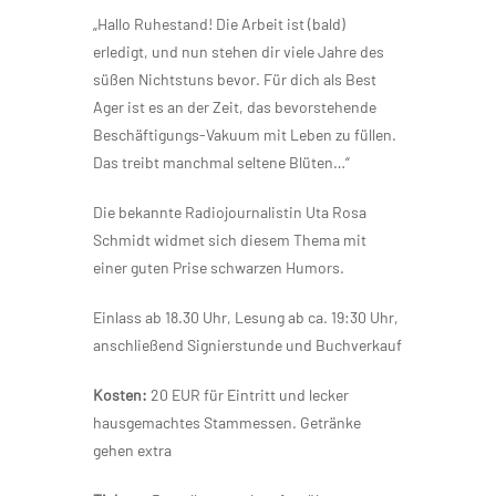
„Hallo Ruhestand! Die Arbeit ist (bald)
erledigt, und nun stehen dir viele Jahre des
süßen Nichtstuns bevor. Für dich als Best
Ager ist es an der Zeit, das bevorstehende
Beschäftigungs-Vakuum mit Leben zu füllen.
Das treibt manchmal seltene Blüten…“
Die bekannte Radiojournalistin Uta Rosa
Schmidt widmet sich diesem Thema mit
einer guten Prise schwarzen Humors.
Einlass ab 18.30 Uhr, Lesung ab ca. 19:30 Uhr,
anschließend Signierstunde und Buchverkauf
Kosten:
20 EUR für Eintritt und lecker
hausgemachtes Stammessen. Getränke
gehen extra