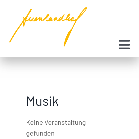
Zum
Inhalt
springen
Musik
Keine Veranstaltung
gefunden