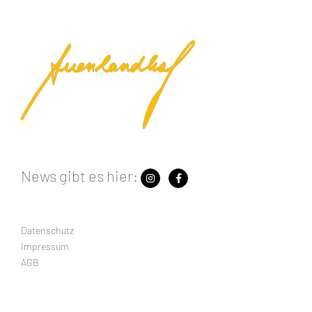
News gibt es hier:
Datenschutz
Impressum
AGB