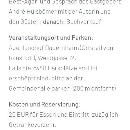
Best-Ager“ und Gespräch des Gastgebers
André Hülsbömer mit der Autorin und
den Gästen;
danach
: Buchverkauf
Veranstaltungsort und Parken:
Auenlandhof Dauernheim (Ortsteil von
Ranstadt), Weidgasse 12.
Falls die zwölf Parkplätze am Hof
erschöpft sind, bitte an der
Gemeindehalle parken (200 m entfernt)
Kosten und Reservierung:
20 EUR für Essen und Eintritt, zuzüglich
Getränkeverzehr.