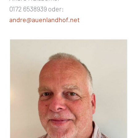
0172 6538939 oder:
andre@auenlandhof.net