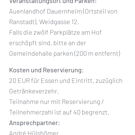
Veranstaltungsort und Parken:
Auenlandhof Dauernheim (Ortsteil von
Ranstadt), Weidgasse 12.
Falls die zwölf Parkplätze am Hof
erschöpft sind, bitte an der
Gemeindehalle parken (200 m entfernt)
Kosten und Reservierung:
20 EUR für Essen und Eintritt, zuzüglich
Getränkeverzehr.
Teilnahme nur mit Reservierung /
Teilnehmerzahl ist auf 40 begrenzt.
Ansprechpartner:
André Hülsbömer