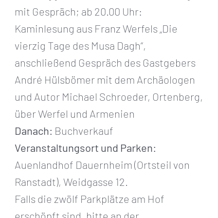
mit Gespräch; ab 20.00 Uhr:
Kaminlesung aus Franz Werfels „Die
vierzig Tage des Musa Dagh“,
anschließend Gespräch des Gastgebers
André Hülsbömer mit dem Archäologen
und Autor Michael Schroeder, Ortenberg,
über Werfel und Armenien
Danach:
Buchverkauf
Veranstaltungsort und Parken:
Auenlandhof Dauernheim (Ortsteil von
Ranstadt), Weidgasse 12.
Falls die zwölf Parkplätze am Hof
erschöpft sind, bitte an der