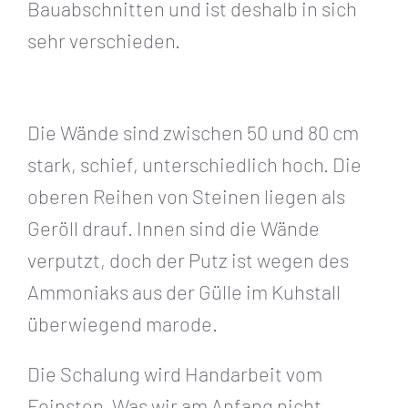
Bauabschnitten und ist deshalb in sich
sehr verschieden.
Die Wände sind zwischen 50 und 80 cm
stark, schief, unterschiedlich hoch. Die
oberen Reihen von Steinen liegen als
Geröll drauf. Innen sind die Wände
verputzt, doch der Putz ist wegen des
Ammoniaks aus der Gülle im Kuhstall
überwiegend marode.
Die Schalung wird Handarbeit vom
Feinsten. Was wir am Anfang nicht