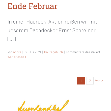
Ende Februar
In einer Hauruck-Aktion reißen wir mit
unserem Dachdecker Ernst Schreiner
[...]
für
Von
andre
|
12. Juli 2021
|
Bautagebuch
|
Kommentare deaktiviert
Ende
Weiterlesen
Februa
1
2
Vor