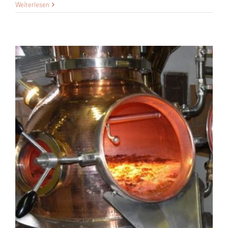
August
Weiterlesen
2017