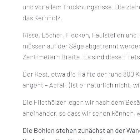
und vor allem Trocknungsrisse. Die zieh
das Kernholz.
Risse, Löcher, Flecken, Faulstellen und:
müssen auf der Säge abgetrennt werden.
Zentimetern Breite. Es sind diese Filet
Der Rest, etwa die Hälfte der rund 800 
angeht – Abfall. (Ist er natürlich nicht, 
Die Filethölzer legen wir nach dem Be
aneinander, so dass wir sehen können, 
Die Bohlen stehen zunächst an der Wand