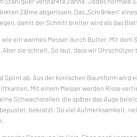
em Stahl quer verstärkte Zähne. Jedes normale 
ränkten Zähne abgerissen. Das „Schränken“ eine
en, damit der Schnitt breiter wird als das Blatt
 wie ein warmes Messer durch Butter. Mit dem Sc
 Aber sie schreit. So laut, dass wir Ohrschützer
nd Splint ab. Aus der konischen Baumform wird 
nittkanten. Mit einem Messer werden Risse verti
eine Schwachstellen, die später das Auge beleidi
bepustet, bekratzt: So viel Aufmerksamkeit, nei
e.