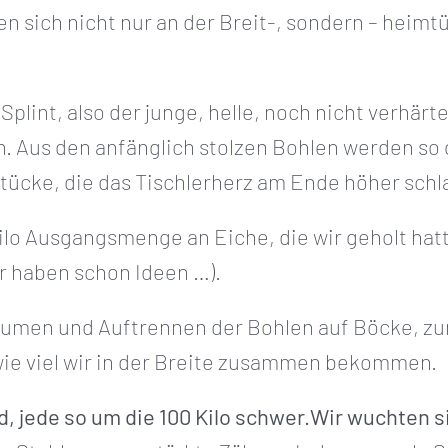
en sich nicht nur an der Breit-, sondern – heim
 Splint, also der junge, helle, noch nicht verhär
 Aus den anfänglich stolzen Bohlen werden so g
stücke, die das Tischlerherz am Ende höher schl
Kilo Ausgangsmenge an Eiche, die wir geholt hatt
wir haben schon Ideen …).
säumen und Auftrennen der Bohlen auf Böcke, z
wie viel wir in der Breite zusammen bekommen.
, jede so um die 100 Kilo schwer.Wir wuchten si