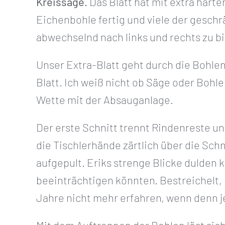
Kreissäge.
Das Blatt hat mit extra hart
Eichenbohle fertig und viele der gesch
abwechselnd nach links und rechts zu bieg
Unser Extra-Blatt geht durch die Bohlen
Blatt. Ich weiß nicht ob Säge oder Bohle.
Wette mit der Absauganlage.
Der erste Schnitt trennt Rindenreste u
die Tischlerhände zärtlich über die Sch
aufgepult. Eriks strenge Blicke dulden k
beeinträchtigen könnten. Bestreichelt, 
Jahre nicht mehr erfahren, wenn denn j