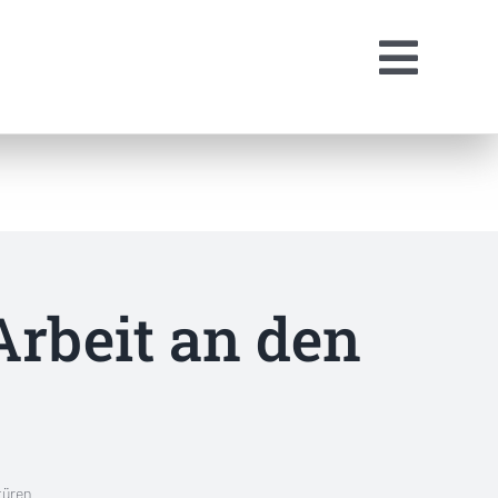
Arbeit an den
türen