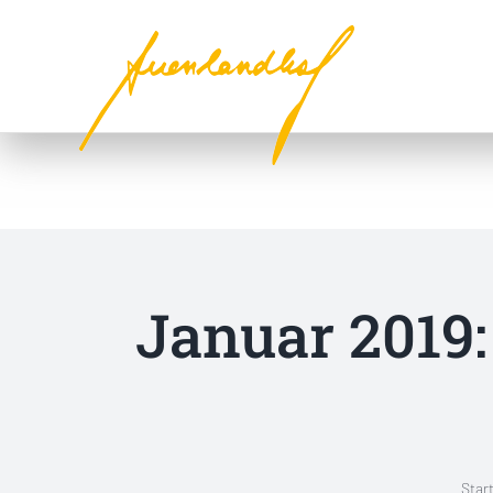
Zum
Inhalt
springen
Januar 2019:
Star