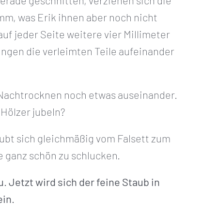
rade geschnitten, verziehen sich die
mm, was Erik ihnen aber noch nicht
uf jeder Seite weitere vier Millimeter
ngen die verleimten Teile aufeinander
m Nachtrocknen noch etwas auseinander.
 Hölzer jubeln?
aubt sich gleichmäßig vom Falsett zum
te ganz schön zu schlucken.
u. Jetzt wird sich der feine Staub in
ein.