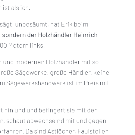
st als ich.
sägt, unbesäumt, hat Erik beim
, sondern der Holzhändler Heinrich
00 Metern links.
en und modernen Holzhändler mit so
Große Sägewerke, große Händler, keine
 im Sägewerkshandwerk ist im Preis mit
rt hin und und befingert sie mit den
ran, schaut abwechselnd mit und gegen
fahren. Da sind Astlöcher, Faulstellen