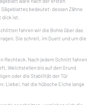
Sägeblatt wäre nach der ersten
s Sägeblattes bedeutet: dessen Zähne
 dick ist.
hlitten fahren wir die Bohle über das
 tragen. Sie schreit, im Duett und um die
ein Rechteck. Nach jedem Schnitt fahren
eft, Weichstellen bis auf den Grund
gen oder die Stabilität der Tür
n: Liebe!, hat die hübsche Eiche lange