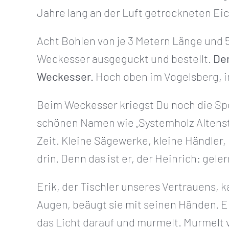
Jahre lang an der Luft getrockneten Eich
Acht Bohlen von je 3 Metern Länge und 
Weckesser ausgeguckt und bestellt.
Der
Weckesser.
Hoch oben im Vogelsberg, i
Beim Weckesser kriegst Du noch die Spe
schönen Namen wie „Systemholz Altenst
Zeit. Kleine Sägewerke, kleine Händler
drin. Denn das ist er, der Heinrich: gel
Erik, der Tischler unseres Vertrauens, k
Augen, beäugt sie mit seinen Händen. Er
das Licht darauf und murmelt. Murmelt 