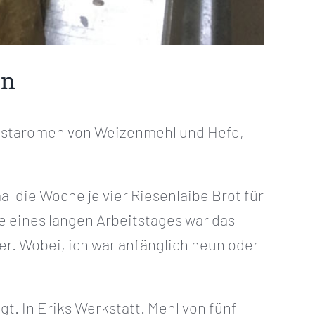
en
Röstaromen von Weizenmehl und Hefe,
al die Woche je vier Riesenlaibe Brot für
e eines langen Arbeitstages war das
er. Wobei, ich war anfänglich neun oder
gt. In Eriks Werkstatt. Mehl von fünf