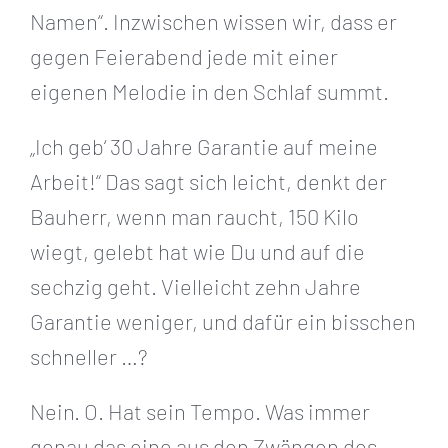
Namen“. Inzwischen wissen wir, dass er
gegen Feierabend jede mit einer
eigenen Melodie in den Schlaf summt.
„Ich geb‘ 30 Jahre Garantie auf meine
Arbeit!“ Das sagt sich leicht, denkt der
Bauherr, wenn man raucht, 150 Kilo
wiegt, gelebt hat wie Du und auf die
sechzig geht. Vielleicht zehn Jahre
Garantie weniger, und dafür ein bisschen
schneller …?
Nein. O. Hat sein Tempo. Was immer
genau das eine aus den Zwängen des