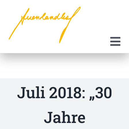
Zum
Inhalt
springen
Juli 2018: „30
Jahre