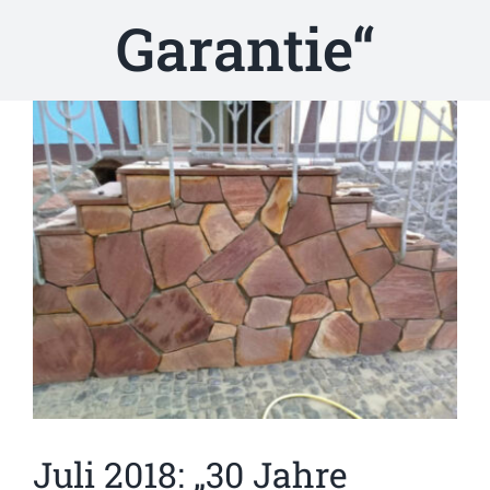
Garantie“
Zeige
grösseres
Bild
Juli 2018: „30 Jahre