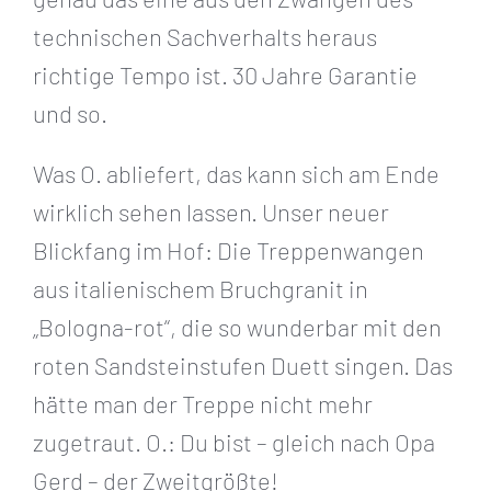
technischen Sachverhalts heraus
richtige Tempo ist. 30 Jahre Garantie
und so.
Was O. abliefert, das kann sich am Ende
wirklich sehen lassen. Unser neuer
Blickfang im Hof: Die Treppenwangen
aus italienischem Bruchgranit in
„Bologna-rot“, die so wunderbar mit den
roten Sandsteinstufen Duett singen. Das
hätte man der Treppe nicht mehr
zugetraut. O.: Du bist – gleich nach Opa
Gerd – der Zweitgrößte!