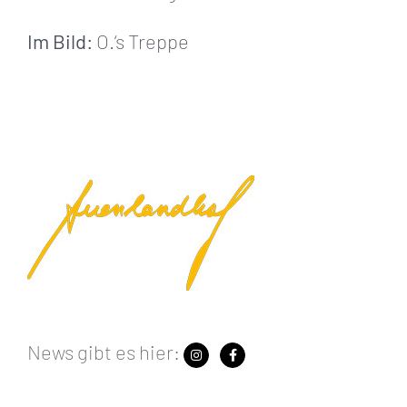
Im Bild:
O.‘s Treppe
News gibt es hier: