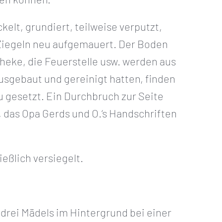
lt, grundiert, teilweise verputzt,
 Ziegeln neu aufgemauert. Der Boden
heke, die Feuerstelle usw. werden aus
usgebaut und gereinigt hatten, finden
 gesetzt. Ein Durchbruch zur Seite
, das Opa Gerds und O.‘s Handschriften
eßlich versiegelt.
 drei Mädels im Hintergrund bei einer