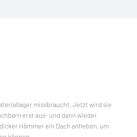
ateriallager missbraucht. Jetzt wird sie
chbarn erst aus- und dann wieder
 dicker Hämmer ein Dach anheben, um
den können.