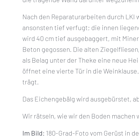
Nach den Reparaturarbeiten durch LKI w
ansonsten tief verfugt; die innen lieg
wird 40 cm tief ausgebaggert, mit Mine
Beton gegossen. Die alten Ziegelfliese
als Belag unter der Theke eine neue He
öffnet eine vierte Tür in die Weinklaus
trägt.
Das Eichengebälg wird ausgebürstet, abg
Wir rätseln, wie wir den Boden machen w
Im Bild:
180-Grad-Foto vom Gerüst in der