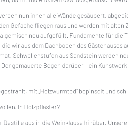
erden nun innen alle Wände gesäubert, abgepicke
enden Gefache fliegen raus und werden mit alten
ralgemisch neu aufgefüllt. Fundamente für die T
n, die wir aus dem Dachboden des Gästehauses a
imat. Schwellenstufen aus Sandstein werden neu
e. Der gemauerte Bogen darüber – ein Kunstwerk
estrahlt, mit „Holzwurmtod“ bepinselt und schli
ollen. In Holzpflaster?
 Destille aus in die Weinklause hinüber. Unsere