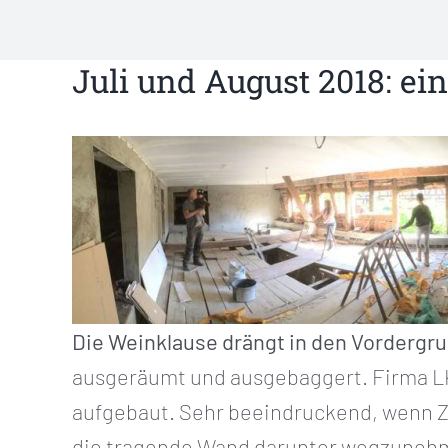
Juli und August 2018: ei
Die Weinklause drängt in den Vordergru
ausgeräumt und ausgebaggert. Firma LK
aufgebaut. Sehr beeindruckend, wenn 
die tragende Wand darunter wegzunehm